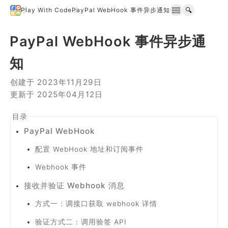
PayPal WebHook 事件异步通知
🔍
PayPal WebHook 事件异步通
知
创建于 2023年11月29日
更新于 2025年04月12日
PayPal WebHook
配置 WebHook 地址和订阅事件
Webhook 事件
接收并验证 Webhook 消息
方式一：调接口获取 webhook 详情
验证方式二：调用验签 API